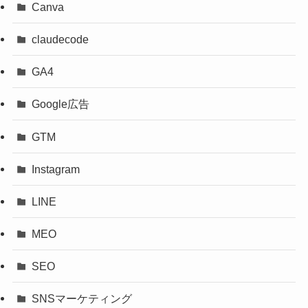
Canva
claudecode
GA4
Google広告
GTM
Instagram
LINE
MEO
SEO
SNSマーケティング