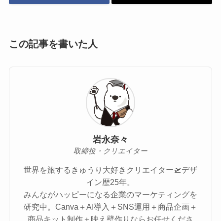
この記事を書いた人
岩永奈々
取締役・クリエイター
世界を旅するきゅうり大好きクリエイター🛫デザ
イン歴25年。
みんながハッピーになる企業のマーケティングを
研究中。Canva＋AI導入＋SNS運用＋商品企画＋
商品キット制作＋映え壁作りならお任せくださ