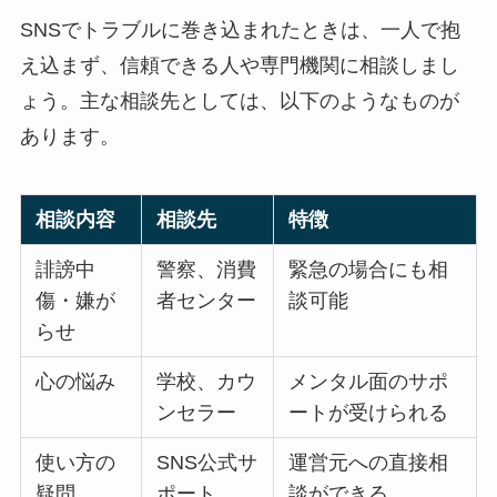
SNSでトラブルに巻き込まれたときは、一人で抱
え込まず、信頼できる人や専門機関に相談しまし
ょう。主な相談先としては、以下のようなものが
あります。
相談内容
相談先
特徴
誹謗中
警察、消費
緊急の場合にも相
傷・嫌が
者センター
談可能
らせ
心の悩み
学校、カウ
メンタル面のサポ
ンセラー
ートが受けられる
使い方の
SNS公式サ
運営元への直接相
疑問
ポート
談ができる