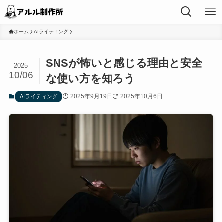
ホーム
AIライティング
SNSが怖いと感じる理由と安全
2025
10/06
な使い方を知ろう
2025年9月19日
2025年10月6日
AIライティング