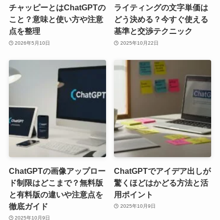
チャッピーとはChatGPTの
ライティングの文字単価は
こと？意味と使い方や注意
どう決める？今すぐ使える
点を整理
基準と交渉テクニック
2026年5月10日
2025年10月22日
ChatGPTの画像アップロー
ChatGPTでアイデア出しが
ド制限はどこまで？無料版
驚くほどはかどる方法と活
と有料版の違いや注意点を
用ポイント
徹底ガイド
2025年10月9日
2025年10月9日