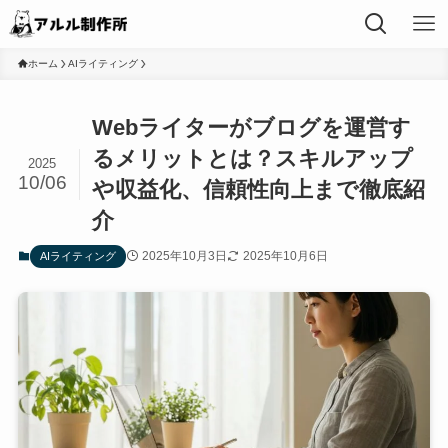
ホーム
AIライティング
Webライターがブログを運営す
るメリットとは？スキルアップ
2025
10/06
や収益化、信頼性向上まで徹底紹
介
2025年10月3日
2025年10月6日
AIライティング