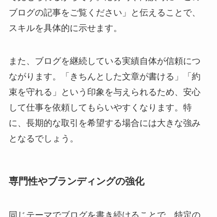
ブログの記事をご覧ください」と伝えることで、
スキルを具体的に示せます。
また、ブログを継続している実績自体が信頼につ
ながります。「きちんとした文章が書ける」「約
束を守れる」という印象を与えられるため、安心
して仕事を依頼してもらいやすくなります。特
に、長期的な取引を希望する場合には大きな強み
となるでしょう。
専門性やブランディングの強化
同じテーマでブログを書き続けることで、特定の