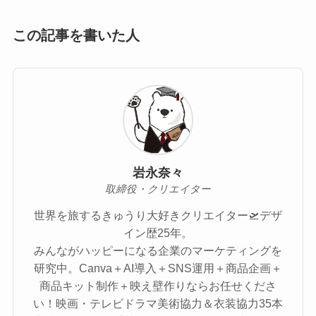
この記事を書いた人
岩永奈々
取締役・クリエイター
世界を旅するきゅうり大好きクリエイター🛫デザ
イン歴25年。
みんながハッピーになる企業のマーケティングを
研究中。Canva＋AI導入＋SNS運用＋商品企画＋
商品キット制作＋映え壁作りならお任せくださ
い！映画・テレビドラマ美術協力＆衣装協力35本