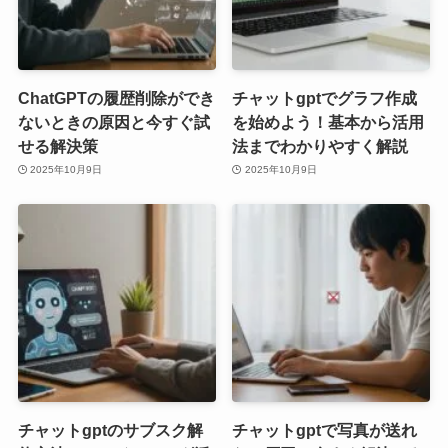
ChatGPTの履歴削除ができ
チャットgptでグラフ作成
ないときの原因と今すぐ試
を始めよう！基本から活用
せる解決策
法までわかりやすく解説
2025年10月9日
2025年10月9日
チャットgptのサブスク解
チャットgptで写真が送れ