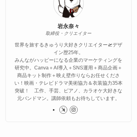
岩永奈々
取締役・クリエイター
世界を旅するきゅうり大好きクリエイター🛫デザ
イン歴25年。
みんながハッピーになる企業のマーケティングを
研究中。Canva＋AI導入＋SNS運用＋商品企画＋
商品キット制作＋映え壁作りならお任せくださ
い！映画・テレビドラマ美術協力＆衣装協力35本
突破！ 工作、手芸、ピアノ、カラオケ大好きな
元バンドマン。講師依頼もお待ちしています。