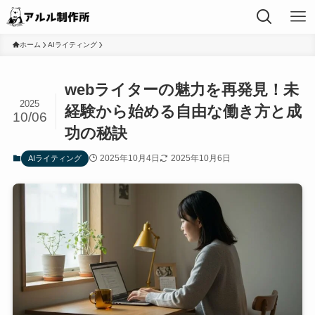
ホーム
AIライティング
webライターの魅力を再発見！未
2025
経験から始める自由な働き方と成
10/06
功の秘訣
2025年10月4日
2025年10月6日
AIライティング