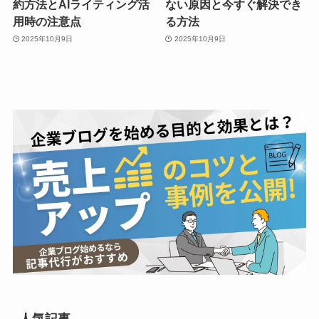
約方法とAIライティング活
ない原因と今すぐ解決でき
用時の注意点
る方法
2025年10月9日
2025年10月9日
人気記事