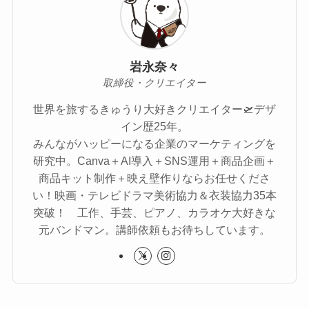
岩永奈々
取締役・クリエイター
世界を旅するきゅうり大好きクリエイター🛫デザ
イン歴25年。
みんながハッピーになる企業のマーケティングを
研究中。Canva＋AI導入＋SNS運用＋商品企画＋
商品キット制作＋映え壁作りならお任せくださ
い！映画・テレビドラマ美術協力＆衣装協力35本
突破！ 工作、手芸、ピアノ、カラオケ大好きな
元バンドマン。講師依頼もお待ちしています。