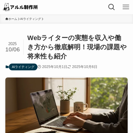
ホーム
AIライティング
Webライターの実態を収入や働
2025
き方から徹底解明！現場の課題や
10/06
将来性も紹介
2025年10月1日
2025年10月6日
AIライティング