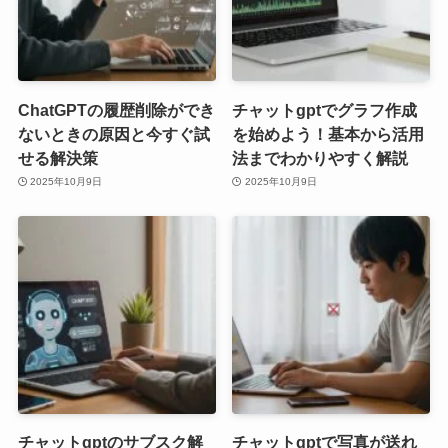
ChatGPTの履歴削除ができ
チャットgptでグラフ作成
ないときの原因と今すぐ試
を始めよう！基本から活用
せる解決策
法までわかりやすく解説
2025年10月9日
2025年10月9日
チャットgptのサブスク解
チャットgptで写真が送れ