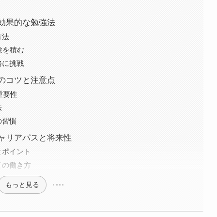
の効果的な勉強法
方法
験を積む
務に挑戦
めのコツと注意点
重要性
法
の習慣
キャリアパスと将来性
とポイント
ての働き方
もっと見る