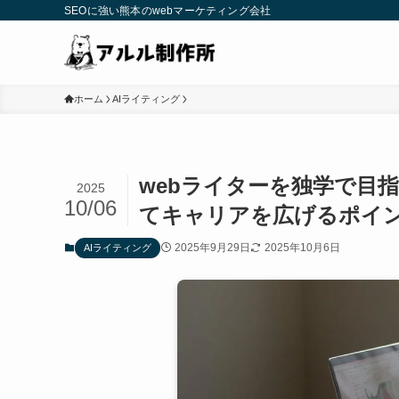
SEOに強い熊本のwebマーケティング会社
ホーム
AIライティング
webライターを独学で目
2025
10/06
てキャリアを広げるポイ
2025年9月29日
2025年10月6日
AIライティング