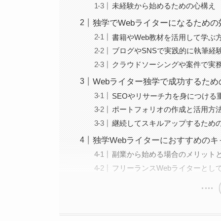
未経験から始めるための心構え
独学でWebライターになるため
書籍やWeb教材を活用して学ぶ
ブログやSNSで実践的に執筆経
クラウドソーシングや案件で実
Webライター独学で成功するた
SEOやリサーチ力を身につける
ポートフォリオの作成と活用方
継続してスキルアップするため
独学Webライターにおすすめの
副業から始める場合のメリット
フリーランスWebライターとし