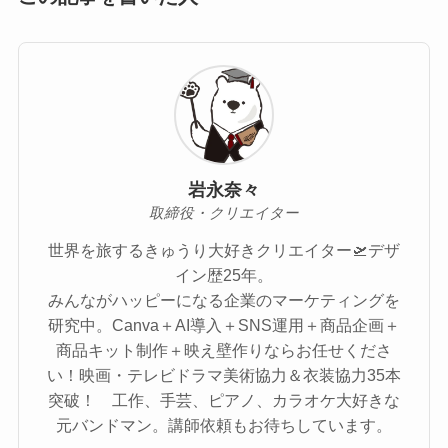
岩永奈々
取締役・クリエイター
世界を旅するきゅうり大好きクリエイター🛫デザ
イン歴25年。
みんながハッピーになる企業のマーケティングを
研究中。Canva＋AI導入＋SNS運用＋商品企画＋
商品キット制作＋映え壁作りならお任せくださ
い！映画・テレビドラマ美術協力＆衣装協力35本
突破！ 工作、手芸、ピアノ、カラオケ大好きな
元バンドマン。講師依頼もお待ちしています。