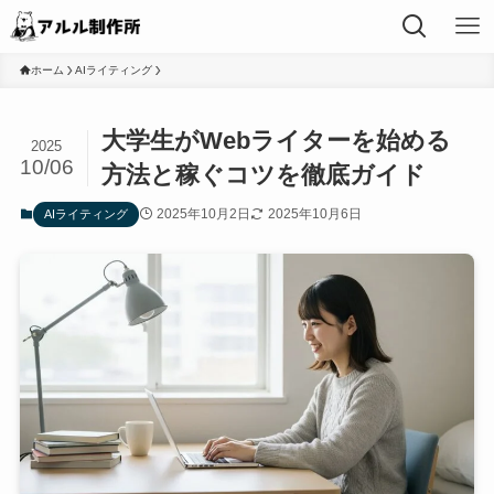
ホーム
AIライティング
大学生がWebライターを始める
2025
10/06
方法と稼ぐコツを徹底ガイド
2025年10月2日
2025年10月6日
AIライティング