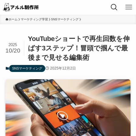
ホーム
マーケティング学習
SNSマーケティング
YouTubeショートで再生回数を伸
2025
ばす3ステップ！冒頭で掴んで最
10/20
後まで見せる編集術
2025年12月2日
SNSマーケティング