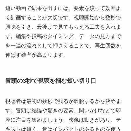
短い動画で結果を出すには、要素を絞って効率よ
く計画することが大切です。視聴開始から数秒で
興味を引き、最後まで見てもらえる工夫を入れま
す。編集や投稿のタイミング、データの見方まで
を一連の流れとして押さえることで、再生回数を
伸ばす確率が高まります。
冒頭の3秒で視聴を掴む短い切り口
視聴者は最初の数秒で残るか離脱するかを決めま
す。冒頭は結論や驚きの要素、問いかけなどで即
座に注目を集めましょう。映像は動きがあり、テ
キストは短く、音はインパクトのあるものを使う