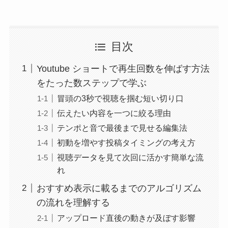
目次
Youtube ショートで再生回数を伸ばす方法
をたった数ステップで学ぶ
冒頭の3秒で視聴を掴む短い切り口
伝えたい内容を一つに絞る理由
テンポと音で最後まで見せる編集法
初動を増やす投稿タイミングの考え方
視聴データを見て次回に活かす簡単な流
れ
おすすめ表示に載るまでのアルゴリズム
の流れを理解する
アップロード直後の動きが及ぼす影響