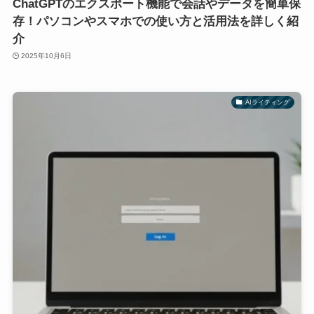
ChatGPTのエクスポート機能で会話やデータを簡単保
存！パソコンやスマホでの使い方と活用法を詳しく紹
介
2025年10月6日
AIライティング