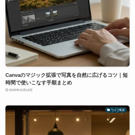
Canvaのマジック拡張で写真を自然に広げるコツ｜短
時間で使いこなす手順まとめ
2025年10月10日
ウェブ集客