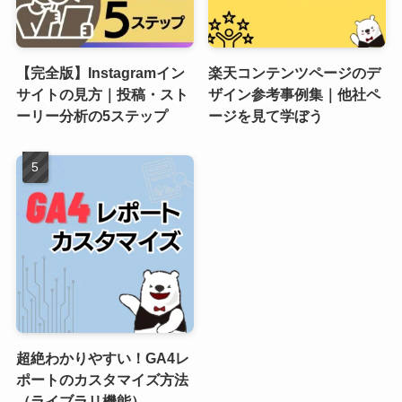
【完全版】Instagramイン
楽天コンテンツページのデ
サイトの見方｜投稿・スト
ザイン参考事例集｜他社ペ
ーリー分析の5ステップ
ージを見て学ぼう
超絶わかりやすい！GA4レ
ポートのカスタマイズ方法
（ライブラリ機能）