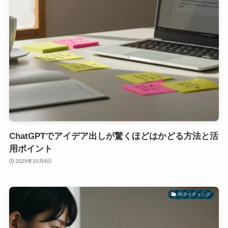
ChatGPTでアイデア出しが驚くほどはかどる方法と活
用ポイント
2025年10月9日
AIライティング