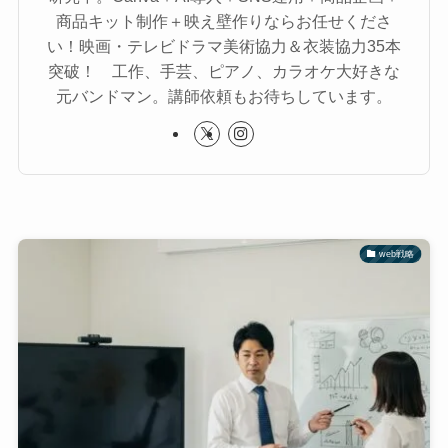
商品キット制作＋映え壁作りならお任せくださ
い！映画・テレビドラマ美術協力＆衣装協力35本
突破！ 工作、手芸、ピアノ、カラオケ大好きな
元バンドマン。講師依頼もお待ちしています。
web戦略