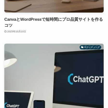
CanvaとWordPressで短時間にプロ品質サイトを作る
コツ
2025年10月10日
AIライティング