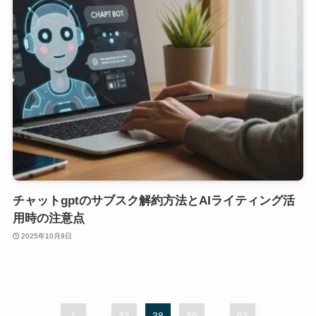
チャットgptのサブスク解約方法とAIライティング活
用時の注意点
2025年10月9日
...
...