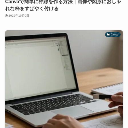
Canvaで簡単に枠線を作る方法｜画像や図形におしゃ
れな枠をすばやく付ける
2025年10月9日
Canva