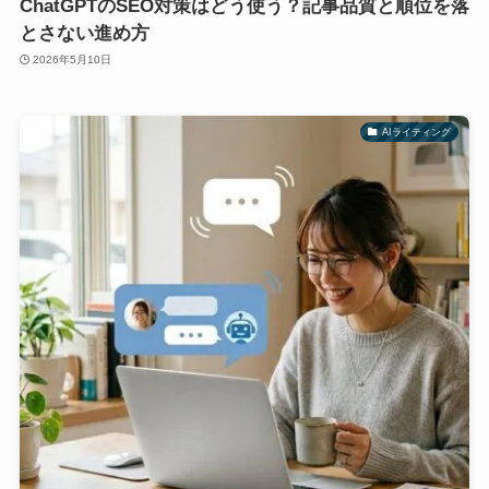
ChatGPTのSEO対策はどう使う？記事品質と順位を落
とさない進め方
2026年5月10日
AIライティング