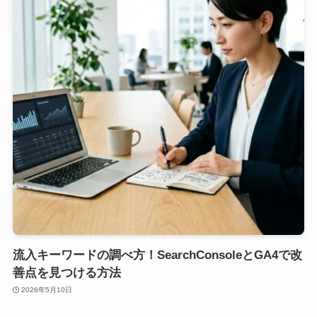
流入キーワードの調べ方！SearchConsoleとGA4で改
善点を見つける方法
2026年5月10日