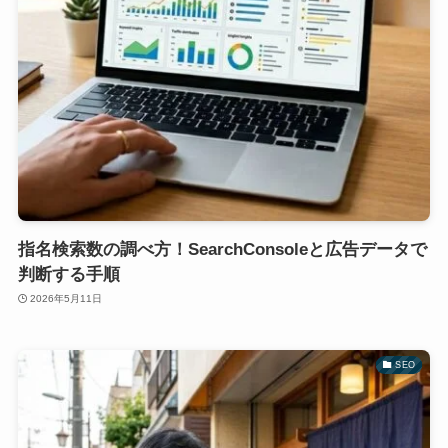
指名検索数の調べ方！SearchConsoleと広告データで
判断する手順
2026年5月11日
SEO